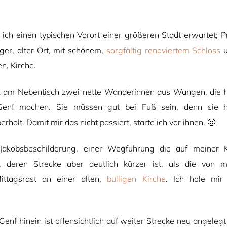
e ich einen typischen Vorort einer größeren Stadt erwartet; P
ger, alter Ort, mit schönem,
sorgfältig renoviertem Schloss
u
n, Kirche.
 am Nebentisch zwei nette Wanderinnen aus Wangen, die he
enf machen. Sie müssen gut bei Fuß sein, denn sie h
holt. Damit mir das nicht passiert, starte ich vor ihnen. 🙂
 Jakobsbeschilderung, einer Wegführung die auf meiner K
t, deren Strecke aber deutlich kürzer ist, als die von m
ttagsrast an einer alten,
bulligen Kirche
. Ich hole mir
nf hinein ist offensichtlich auf weiter Strecke neu angelegt