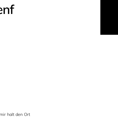
enf
mir halt den Ort