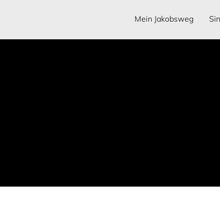
Mein Jakobsweg
Si