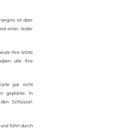
rangins ist aber
nd einer, leider
ute ihre letzte
aben alle ihre
arte gar nicht
ir geplante. In
 den Schlüssel:
 und führt durch