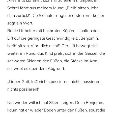
Alles Blut sammelt sich mir zu einem Klumpen. Ein
Schrei fährt aus meinem Mund: „Bleib‘ sitzen, lehn‘
dich zurück!“ Die Skiläufer ringsum erstarren – keiner
sagt ein Wort.
Beide Lifthelfer mit hochroten Köpfen schalten den
Lift auf die geringste Geschwindigkeit. „Benjamin,
bleib‘ sitzen, rühr‘ dich nicht!“ Der Lift bewegt sich
weiter im Rund, das Kind preßt sich in den Sessel, die
schweren Skier an den Füßen, die Stöcke im Arm,
schwebt es über dem Abgrund.
„Lieber Gott, laß‘ nichts passieren, nichts passieren,
nichts passieren!“
Nie wieder will ich auf Skier steigen. Doch Benjamin,
kaum hat er wieder Boden unter den Füßen, saust die