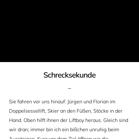
Schrecksekunde
Sie fahren vor uns hinauf: Jürgen und Florian im
Doppelsessellift, Skier an den Füßen, Stöcke in der
Hand. Oben hilft ihnen der Liftboy heraus. Gleich sind
wir dran; immer bin ich ein bißchen unruhig beim
Aussteigen. Kurz vor dem Ziel öffnen wir die