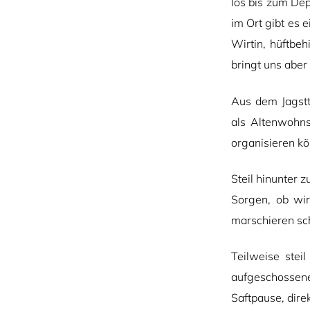
los bis zum Dep
im Ort gibt es 
Wirtin, hüftbeh
bringt uns aber
Aus dem Jagstt
als Altenwohns
organisieren kö
Steil hinunter
Sorgen, ob wir
marschieren sch
Teilweise ste
aufgeschossen
Saftpause, dir