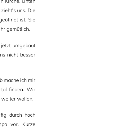
en Kirche. Unten
zieht’s uns. Die
eöffnet ist. Sie
hr gemütlich.
 jetzt umgebaut
ns nicht besser
b mache ich mir
tal finden. Wir
 weiter wollen.
fig durch hoch
mpo vor. Kurze