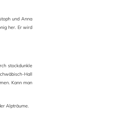
istoph und Anna
nig her. Er wird
rch stockdunkle
chwäbisch-Hall
ommen. Kann man
der Alpträume.