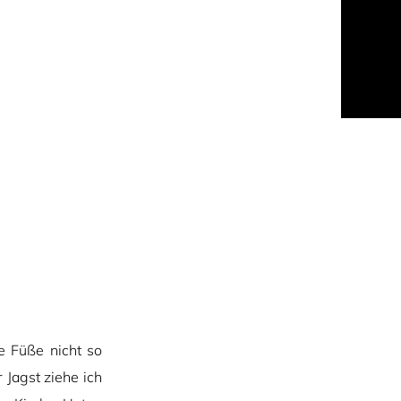
e Füße nicht so
 Jagst ziehe ich