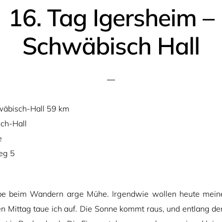
16. Tag Igersheim –
Schwäbisch Hall
wäbisch-Hall 59 km
ch-Hall
e
eg 5
abe beim Wandern arge Mühe. Irgendwie wollen heute mein
en Mittag taue ich auf. Die Sonne kommt raus, und entlang der