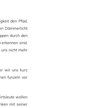
gkeit den Pfad,
ten Dämmerlicht
tappen durch den
 erkennen sind.
r uns nicht mehr
er wir uns kurz
rnen funzeln vor
rtsleute wollen
ken mit seiner