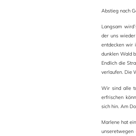
Abstieg nach Ge
Langsam wird’s
der uns wieder
entdecken wir i
dunklen Wald b
Endlich die Str
verlaufen. Die
Wir sind alle 
erfrischen könn
sich hin. Am Do
Marlene hat ei
unseretwegen 