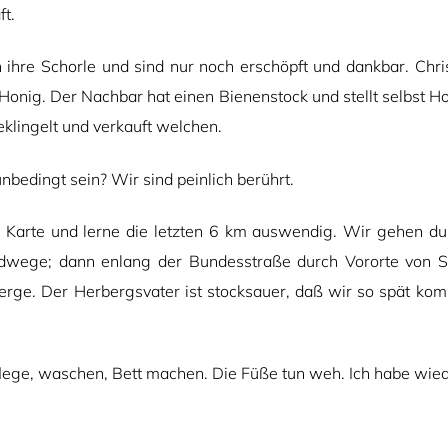
ft.
ihre Schorle und sind nur noch erschöpft und dankbar. Chr
onig. Der Nachbar hat einen Bienenstock und stellt selbst Ho
klingelt und verkauft welchen.
bedingt sein? Wir sind peinlich berührt.
ie Karte und lerne die letzten 6 km auswendig. Wir gehen du
ldwege; dann enlang der Bundesstraße durch Vororte von S
erge. Der Herbergsvater ist stocksauer, daß wir so spät k
lege, waschen, Bett machen. Die Füße tun weh. Ich habe wie