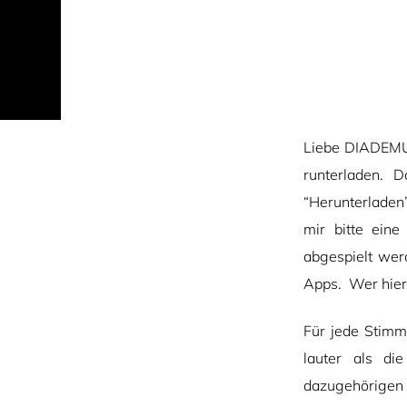
Liebe DIADEMUS-
runterladen. 
“Herunterladen
mir bitte ein
abgespielt wer
Apps. Wer hierz
Für jede Stimm
lauter als d
dazugehörigen S