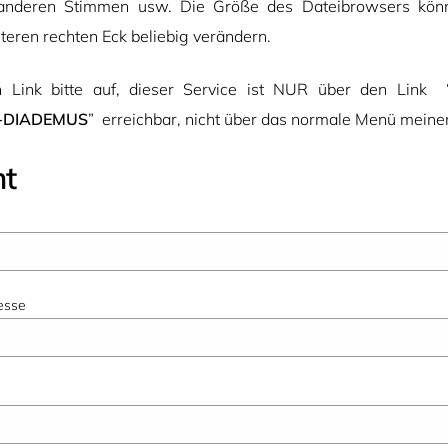
e anderen Stimmen usw. Die Größe des Dateibrowsers könn
eren rechten Eck beliebig verändern.
 Link bitte auf, dieser Service ist NUR über den Link 
g-DIADEMUS
” erreichbar, nicht über das normale Menü meine
ht
esse