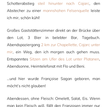
Schotterabstieg
steil hinunter nach Cajarc
, den
Abstecher zu einer
mannshohen Felsenquelle
leiste
ich mir, schön kühl!
Großes Gaststättenzimmer direkt an der Brücke über
den Lot, 3 Bier in belebter Bar, Tagebuch.
Abendspaziergang
2 km zur Chapellette, Cajarc unter
mir
, ein Weg, den ich morgen auch gehen muss.
Entspanntes
Sitzen am Ufer des Lot unter Platanen
,
Abendsonne, Heimtelefonat mit Flo und Beni.
…und hier wurde Françoise Sagan geboren, man
möcht’s nicht glauben!
Abendessen, ohne Fleisch: Omelett, Salat, Eis. Wenn
man kein Fleisch will, fällt den Franzosen immer nur