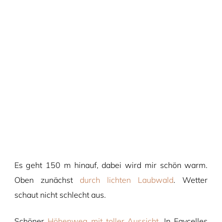
Es geht 150 m hinauf, dabei wird mir schön warm.
Oben zunächst
durch lichten Laubwald
. Wetter
schaut nicht schlecht aus.
Schöner
Höhenweg mit toller Aussicht
. In Faycelles