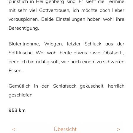
pünktlich in Heiligenberg sind. Er sieht die Termine
mit sehr viel Gottvertrauen, ich möchte doch lieber
vorausplanen. Beide Einstellungen haben wohl ihre
Berechtigung.
Blutentnahme, Wiegen, letzter Schluck aus der
Saftflasche. War wohl heute etwas zuviel Obstsaft ,
denn ich bin richtig satt, wie nach einem zu schweren
Essen.
Gemütlich in den Schlafsack gekuschelt, herrlich
geschlafen.
953 km
<
Übersicht
>