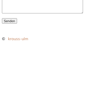
©
krauss-ulm