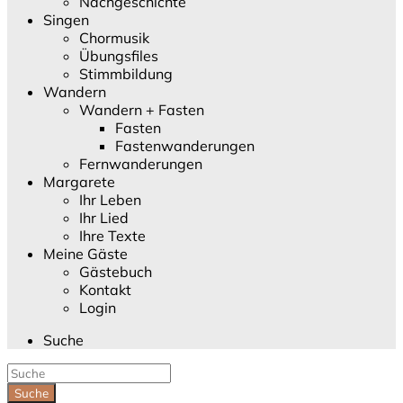
Nachgeschichte
Singen
Chormusik
Übungsfiles
Stimmbildung
Wandern
Wandern + Fasten
Fasten
Fastenwanderungen
Fernwanderungen
Margarete
Ihr Leben
Ihr Lied
Ihre Texte
Meine Gäste
Gästebuch
Kontakt
Login
Suche