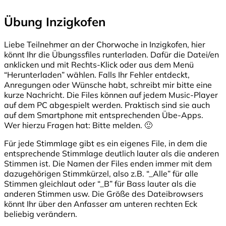
Übung Inzigkofen
Liebe Teilnehmer an der Chorwoche in Inzigkofen, hier
könnt Ihr die Übungssfiles runterladen. Dafür die Datei/en
anklicken und mit Rechts-Klick oder aus dem Menü
“Herunterladen” wählen. Falls Ihr Fehler entdeckt,
Anregungen oder Wünsche habt, schreibt mir bitte eine
kurze Nachricht. Die Files können auf jedem Music-Player
auf dem PC abgespielt werden. Praktisch sind sie auch
auf dem Smartphone mit entsprechenden Übe-Apps.
Wer hierzu Fragen hat: Bitte melden. 🙂
Für jede Stimmlage gibt es ein eigenes File, in dem die
entsprechende Stimmlage deutlich lauter als die anderen
Stimmen ist. Die Namen der Files enden immer mit dem
dazugehörigen Stimmkürzel, also z.B. “_Alle” für alle
Stimmen gleichlaut oder “_B” für Bass lauter als die
anderen Stimmen usw. Die Größe des Dateibrowsers
könnt Ihr über den Anfasser am unteren rechten Eck
beliebig verändern.